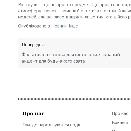
Віп труни — це не просто предмет. Це прояв поваги, в
атмосферу спокою, гармонії й естетики в останній шля
моделей, але важливо довіряти лише тим, хто дійсно р
Опубліковано в
Новини
,
Інше
Навігація
Попередня:
записів
Фольгована шторка для фотозони: яскравий
акцент для будь-якого свята
Про нас
Про нас
Вакансії
Там, де народжуються події.