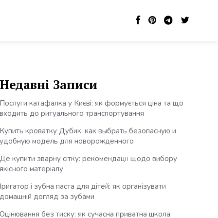
Недавні Записи
Послуги катафалка у Києві: як формується ціна та що
входить до ритуального транспортування
Купить кроватку Дубик: как выбрать безопасную и
удобную модель для новорожденного
Де купити зварну сітку: рекомендації щодо вибору
якісного матеріалу
Іригатор і зубна паста для дітей: як організувати
домашній догляд за зубами
Оцінювання без тиску: як сучасна приватна школа