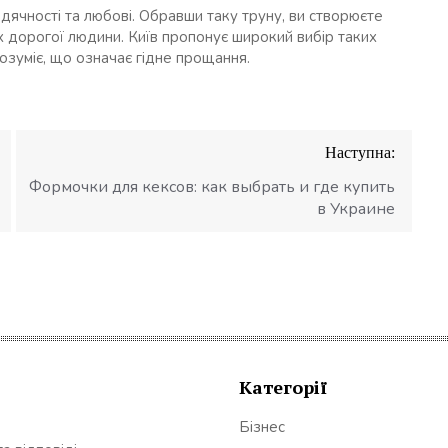
дячності та любові. Обравши таку труну, ви створюєте
х дорогої людини. Київ пропонує широкий вибір таких
озуміє, що означає гідне прощання.
Наступна:
Формочки для кексов: как выбрать и где купить
в Украине
Категорії
Бізнес