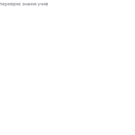
перевіряє знання учнів