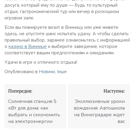
досуга, который ему по душе — будь то культурный
отдых, гастрономический тур или вечер в роскошном
игровом зале.
Если вы планируете визит в Винницу или уже живете
здесь, не упустите шанс испытать удачу. А чтобы сделать
правильный выбор, заранее ознакомьтесь с информацией
о
казино в Виннице
и выберите заведение, которое
соответствует вашим предпочтениям и ожиданиям.
Удачи в игре и отличного отдыха!
Опубліковано в
Новини
,
Інше
Навігація
Попередня:
Наступна:
записів
Солнечная станция 5
Эксклюзивные уроки
кВт для дома: как
вождения: Автошкола
выбрать и сэкономить
на Виноградаре ждет
на электроэнергии
вас