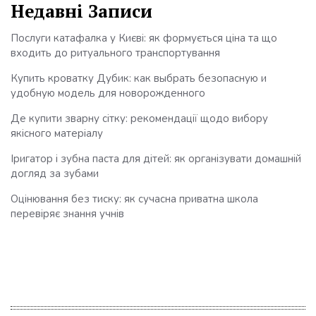
Недавні Записи
Послуги катафалка у Києві: як формується ціна та що
входить до ритуального транспортування
Купить кроватку Дубик: как выбрать безопасную и
удобную модель для новорожденного
Де купити зварну сітку: рекомендації щодо вибору
якісного матеріалу
Іригатор і зубна паста для дітей: як організувати домашній
догляд за зубами
Оцінювання без тиску: як сучасна приватна школа
перевіряє знання учнів