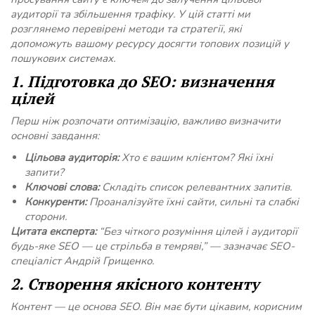
аудиторії та збільшення трафіку. У цій статті ми
розглянемо перевірені методи та стратегії, які
допоможуть вашому ресурсу досягти топових позицій у
пошукових системах.
1. Підготовка до SEO: визначення
цілей
Перш ніж розпочати оптимізацію, важливо визначити
основні завдання:
Цільова аудиторія:
Хто є вашим клієнтом? Які їхні
запити?
Ключові слова:
Складіть список релевантних запитів.
Конкуренти:
Проаналізуйте їхні сайти, сильні та слабкі
сторони.
Цитата експерта:
“Без чіткого розуміння цілей і аудиторії
будь-яке SEO — це стрільба в темряві,” — зазначає SEO-
спеціаліст Андрій Грищенко.
2. Створення якісного контенту
Контент — це основа SEO. Він має бути цікавим, корисним