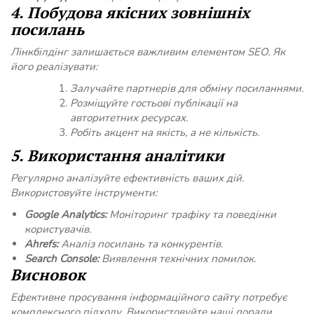
4. Побудова якісних зовнішніх
посилань
Лінкбілдінг залишається важливим елементом SEO. Як
його реалізувати:
Залучайте партнерів для обміну посиланнями.
Розміщуйте гостьові публікації на
авторитетних ресурсах.
Робіть акцент на якість, а не кількість.
5. Використання аналітики
Регулярно аналізуйте ефективність ваших дій.
Використовуйте інструменти:
Google Analytics:
Моніторинг трафіку та поведінки
користувачів.
Ahrefs:
Аналіз посилань та конкурентів.
Search Console:
Виявлення технічних помилок.
Висновок
Ефективне просування інформаційного сайту потребує
комплексного підходу. Використовуйте наші поради,